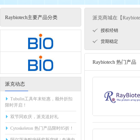
Raybiotech主要产品分类
派克商城在【Raybio
授权经销
货期稳定
Raybiotech 热门产品
派克动态
Tubulin工具年末钜惠，额外折扣
限时开启！
双节同欢庆，派克送好礼
Cytoskeleton 热门产品限时85折！
阿尔茨海默病研究新突破 | 血液中