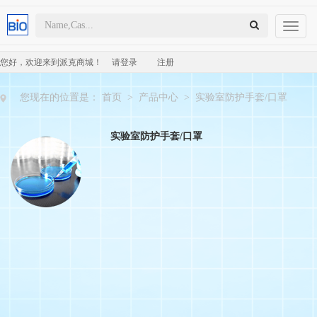
Toggl
naviga
您好，欢迎来到派克商城！
请登录
注册
您现在的位置是：
首页
>
产品中心
>
实验室防护手套/口罩
实验室防护手套/口罩