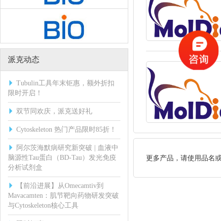
派克动态
Tubulin工具年末钜惠，额外折扣
限时开启！
双节同欢庆，派克送好礼
Cytoskeleton 热门产品限时85折！
阿尔茨海默病研究新突破 | 血液中
脑源性Tau蛋白（BD-Tau）发光免疫
更多产品，请使用品名
分析试剂盒
【前沿进展】从Omecamtiv到
Mavacamten：肌节靶向药物研发突破
与Cytoskeleton核心工具