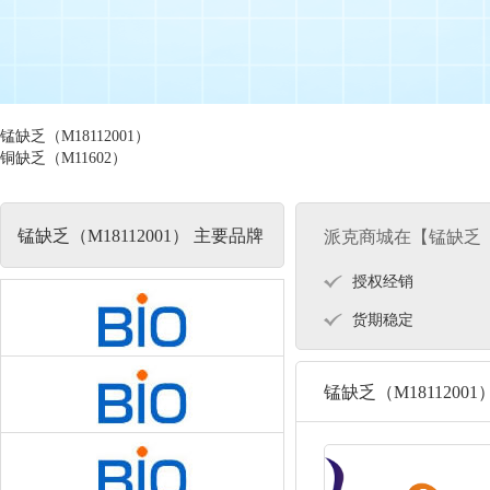
锰缺乏（M18112001）
铜缺乏（M11602）
锰缺乏（M18112001） 主要品牌
派克商城在【锰缺乏（M
授权经销
货期稳定
锰缺乏（M1811200