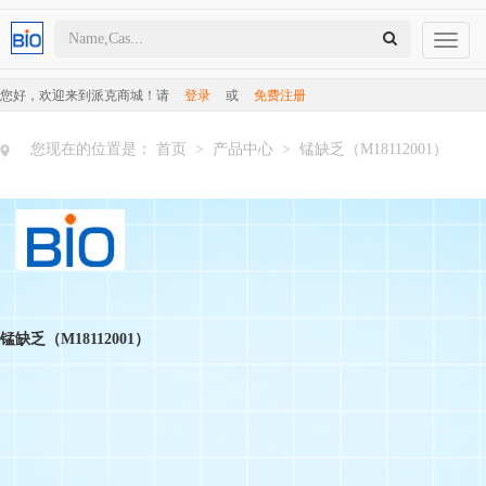
Toggl
naviga
您好，欢迎来到派克商城！
请
登录
或
免费注册
您现在的位置是：
首页
>
产品中心
>
锰缺乏（M18112001）
锰缺乏（M18112001）