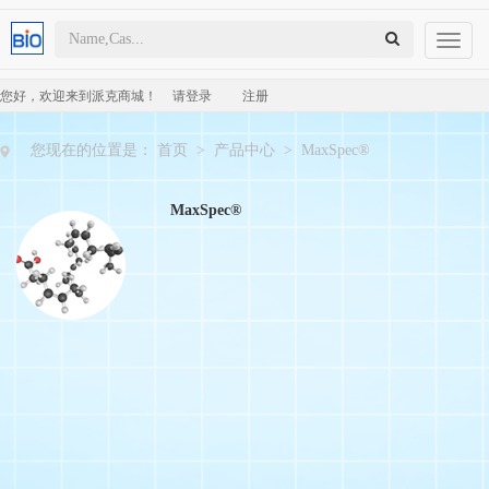
Toggl
naviga
您好，欢迎来到派克商城！
请登录
注册
您现在的位置是：
首页
>
产品中心
>
MaxSpec®
MaxSpec®