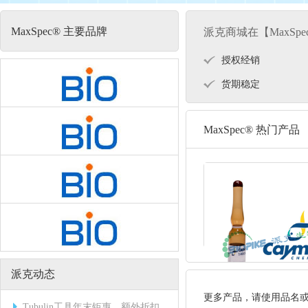
MaxSpec® 主要品牌
派克商城在【MaxSp
授权经销
货期稳定
MaxSpec® 热门产品
派克动态
更多产品，请使用品名
Tubulin工具年末钜惠，额外折扣