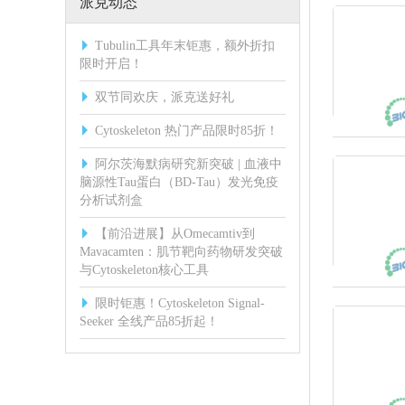
派克动态
Tubulin工具年末钜惠，额外折扣
限时开启！
双节同欢庆，派克送好礼
Cytoskeleton 热门产品限时85折！
阿尔茨海默病研究新突破 | 血液中
脑源性Tau蛋白（BD-Tau）发光免疫
分析试剂盒
【前沿进展】从Omecamtiv到
Mavacamten：肌节靶向药物研发突破
与Cytoskeleton核心工具
限时钜惠！Cytoskeleton Signal-
Seeker 全线产品85折起！