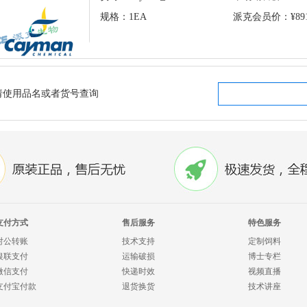
规格：1EA
派克会员价：¥8918
请使用品名或者货号查询
支付方式
售后服务
特色服务
对公转账
技术支持
定制饲料
银联支付
运输破损
博士专栏
微信支付
快递时效
视频直播
支付宝付款
退货换货
技术讲座