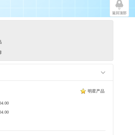
返回顶部
品
障
明星产品
.00
.00