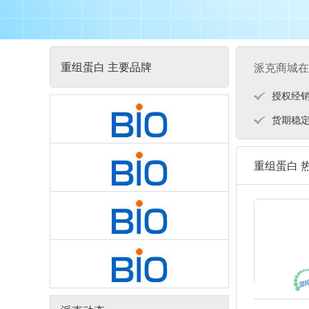
重组蛋白 主要品牌
派克商城在
授权经
货期稳
重组蛋白 