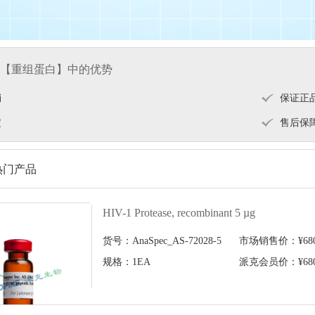
【重组蛋白】中的优势
销
保证正
定
售后保
热门产品
HIV-1 Protease, recombinant 5 µg
货号：AnaSpec_AS-72028-5
市场销售价：¥6804
规格：1EA
派克会员价：¥6804