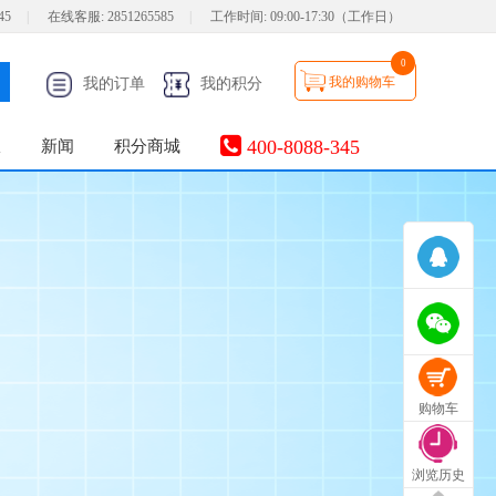
45
|
在线客服:
2851265585
|
工作时间:
09:00-17:30（工作日）
0
我的购物车
我的订单
我的积分
400-8088-345
服
新闻
积分商城
购物车
浏览历史