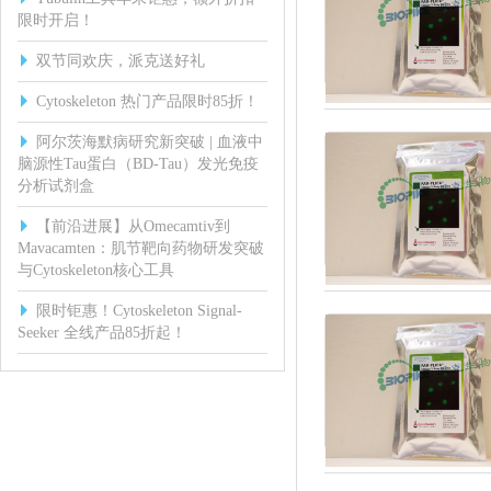
限时开启！
双节同欢庆，派克送好礼
Cytoskeleton 热门产品限时85折！
阿尔茨海默病研究新突破 | 血液中
脑源性Tau蛋白（BD-Tau）发光免疫
分析试剂盒
【前沿进展】从Omecamtiv到
Mavacamten：肌节靶向药物研发突破
与Cytoskeleton核心工具
限时钜惠！Cytoskeleton Signal-
Seeker 全线产品85折起！