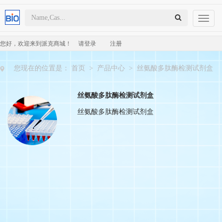
Toggl
naviga
您好，欢迎来到派克商城！
请登录
注册
您现在的位置是：
首页
>
产品中心
>
丝氨酸多肽酶检测试剂盒
丝氨酸多肽酶检测试剂盒
丝氨酸多肽酶检测试剂盒