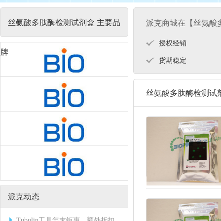
丝氨酸多肽酶检测试剂盒 主要品
派克商城在【丝氨酸
授权经销
牌
货期稳定
丝氨酸多肽酶检测试
派克动态
Tubulin工具年末钜惠，额外折扣