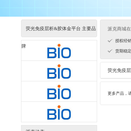
荧光免疫层析&胶体金平台 主要品
派克商城在
授权经
牌
货期稳
荧光免疫层
更多产品，