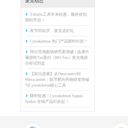
派克动态
Tubulin工具年末钜惠，额外折扣
限时开启！
双节同欢庆，派克送好礼
Cytoskeleton 热门产品限时85折！
阿尔茨海默病研究新突破 | 血液中
脑源性Tau蛋白（BD-Tau）发光免疫
分析试剂盒
【前沿进展】从Omecamtiv到
Mavacamten：肌节靶向药物研发突破
与Cytoskeleton核心工具
限时钜惠！Cytoskeleton Signal-
Seeker 全线产品85折起！