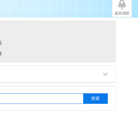
返回顶部
品
障
搜索