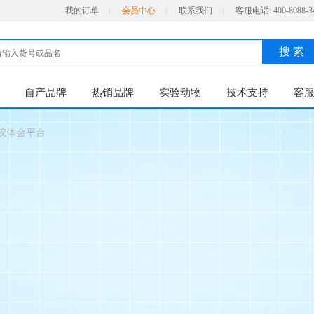
我的订单
|
会员中心
|
联系我们
|
客服电话:
400-8088-3
搜 索
自产品牌
热销品牌
实验动物
技术支持
客
胶体金平台