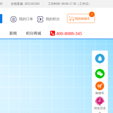
45
|
在线客服:
2851265585
|
工作时间:
09:00-17:30（工作日）
0
我的购物车
我的订单
我的积分
400-8088-345
服
新闻
积分商城
购物车
浏览历史