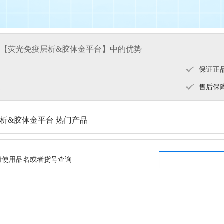
【荧光免疫层析&胶体金平台】中的优势
销
保证正
定
售后保
析&胶体金平台 热门产品
请使用品名或者货号查询