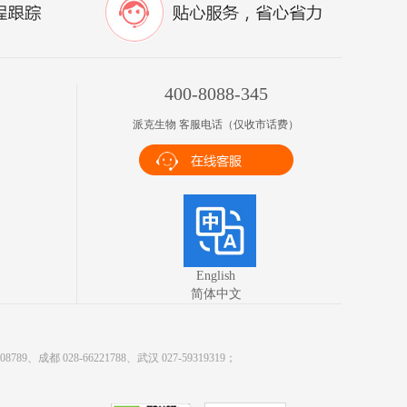
400-8088-345
派克生物 客服电话（仅收市话费）
English
简体中文
9、成都 028-66221788、武汉 027-59319319；