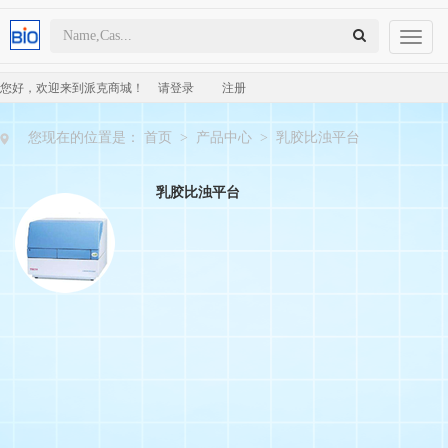
Toggl
naviga
您好，欢迎来到派克商城！
请登录
注册
您现在的位置是：
首页
>
产品中心
>
乳胶比浊平台
乳胶比浊平台