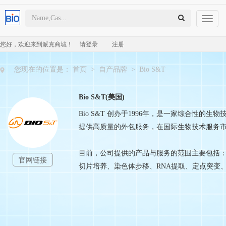
Toggl
naviga
您好，欢迎来到派克商城！
请登录
注册
您现在的位置是：
首页
>
自产品牌
>
Bio S&T
Bio S&T(美国)
Bio S&T 创办于1996年，是一家综合
提供高质量的外包服务，在国际生物技术服务
目前，公司提供的产品与服务的范围主要包括：
官网链接
切片培养、染色体步移、RNA提取、定点突变、