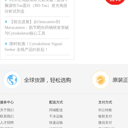
脑源性Tau蛋白（BD-Tau）发光免疫
分析试剂盒
【前沿进展】从Omecamtiv到
Mavacamten：肌节靶向药物研发突破
与Cytoskeleton核心工具
限时钜惠！Cytoskeleton Signal-
Seeker 全线产品85折起！
服务中心
配送方式
支付方式
关于我们
同城配送
对公转账
联系我们
干冰运输
银联支付
人才招聘
快递运输
微信支付