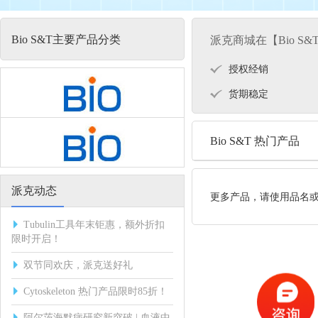
Bio S&T主要产品分类
派克商城在【Bio S
授权经销
货期稳定
Bio S&T 热门产品
派克动态
更多产品，请使用品名
Tubulin工具年末钜惠，额外折扣
限时开启！
双节同欢庆，派克送好礼
Cytoskeleton 热门产品限时85折！
阿尔茨海默病研究新突破 | 血液中