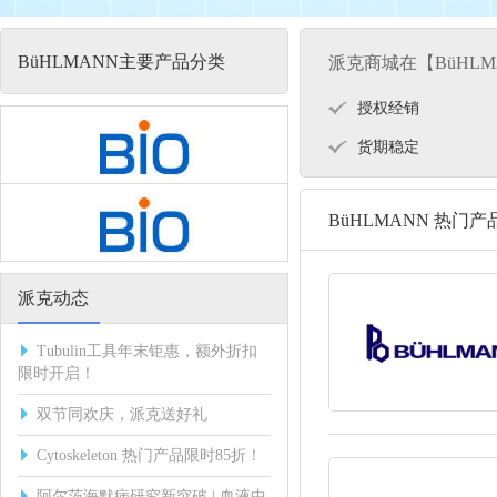
BüHLMANN主要产品分类
派克商城在【BüHL
授权经销
货期稳定
BüHLMANN 热门产
派克动态
Tubulin工具年末钜惠，额外折扣
限时开启！
双节同欢庆，派克送好礼
Cytoskeleton 热门产品限时85折！
阿尔茨海默病研究新突破 | 血液中