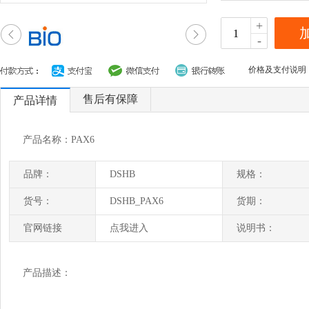
+
-
价格及支付说明
售后有保障
产品详情
产品名称：PAX6
品牌：
DSHB
规格：
货号：
DSHB_PAX6
货期：
官网链接
点我进入
说明书：
产品描述：