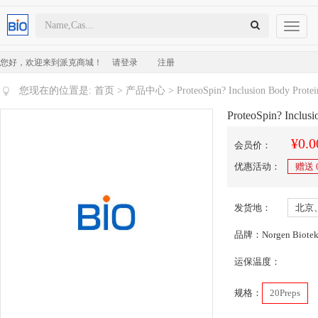
Toggl
naviga
您好，欢迎来到派克商城！
请登录
注册
您现在的位置是:
首页
>
产品中心
> ProteoSpin? Inclusion Body Protein
ProteoSpin? Inclusi
¥0.0
会员价：
优惠活动：
赠送
发货地：
北京
品牌：Norgen Biote
运保温度：
规格：
20Preps