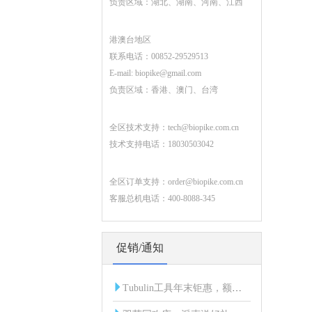
负责区域：湖北、湖南、河南、江西
港澳台地区
联系电话：00852-29529513
E-mail:
biopike@gmail.com
负责区域：香港、澳门、台湾
全区技术支持：
tech@biopike.com.cn
技术支持电话：18030503042
全区订单支持：
order@biopike.com.cn
客服总机电话：400-8088-345
促销/通知
Tubulin工具年末钜惠，额外折扣限时开启！