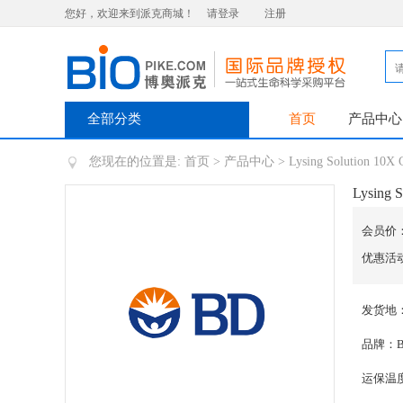
您好，欢迎来到派克商城！
请登录
注册
全部分类
首页
产品中心
您现在的位置是:
首页
>
产品中心
> Lysing Solution 10X C
Lysing S
会员价
优惠活
发货地
品牌：B
运保温