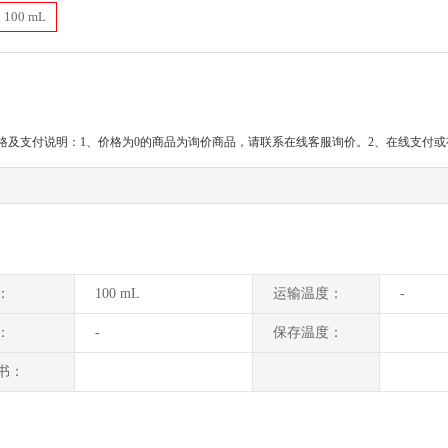
100 mL
格及支付说明：1、价格为0的商品为询价商品，请联系在线客服询价。2、在线支付
：
100 mL
运输温度：
-
：
-
保存温度：
书：