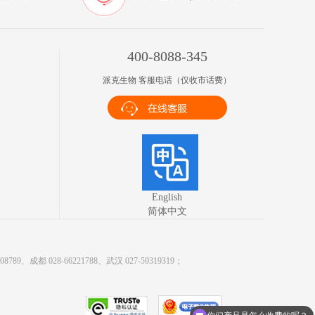
400-8088-345
派克生物 客服电话（仅收市话费）
English
简体中文
9、成都 028-66221788、武汉 027-59319319；
你们产品是怎么收费的呢？