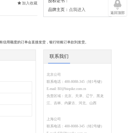
授权证书：
加入收藏
品牌主页：
点我进入
返回顶部
或有信用额度的订单会直接发货，银行转账订单款到发货。
联系我们
北京公司
联系电话：400-8088-345（转1号键）
E-mail:
BJ@biopike.com.cn
负责区域：北京、天津、辽宁、黑龙
江、吉林、内蒙古、河北、山西
上海公司
联系电话：400-8088-345（转2号键）