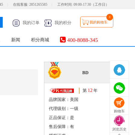
45
|
在线客服:
2851265585
|
工作时间:
09:00-17:30（工作日）
0
我的购物车
我的订单
我的积分
400-8088-345
服
新闻
积分商城
BD
12
第
年
品牌国家：美国
代理级别：一级
购物车
正品保证：是
售后保障：有
浏览历史